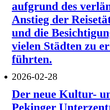
aufgrund des verlä
Anstieg der Reisetä
und die Besichtigun
vielen Städten zu 
führten.
2026-02-28
Der neue Kultur- u
Pekinger Unterzent