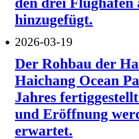
den drei Flughäfen 
hinzugefügt.
2026-03-19
Der Rohbau der Hau
Haichang Ocean Par
Jahres fertiggestellt
und Eröffnung werd
erwartet.