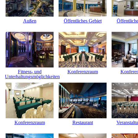
Außen
Öffentliches Gebiet
Öffentlich
Fitness- und
Konferenzraum
Konfere
Unterhaltungsmöglichkeiten
Konferenzraum
Restaurant
Veranstalt