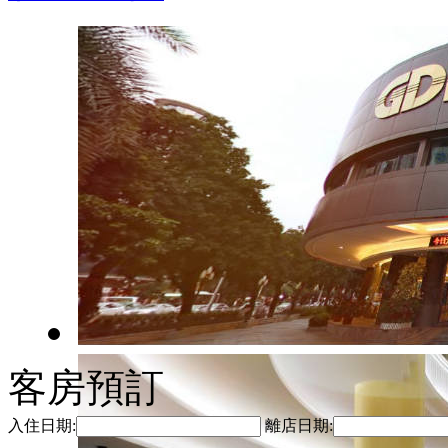
客房預訂
入住日期:
離店日期: