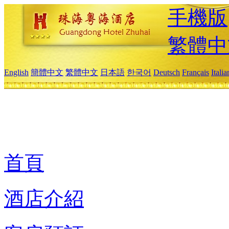
手機版
繁體中
English
簡體中文
繁體中文
日本語
한국어
Deutsch
Français
Itali
首頁
酒店介紹