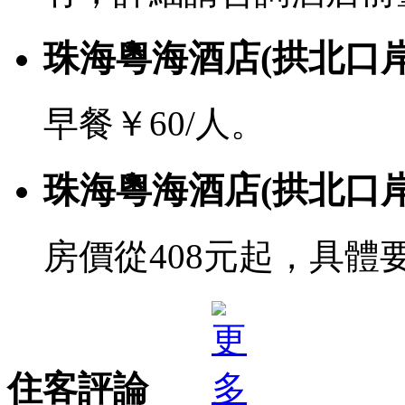
珠海粵海酒店(拱北口
早餐￥60/人。
珠海粵海酒店(拱北口
房價從408元起，具體
住客評論