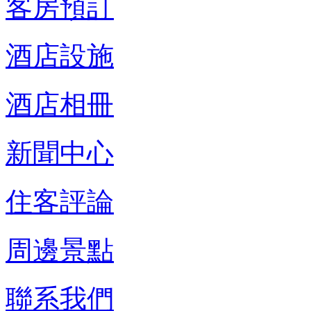
客房預訂
酒店設施
酒店相冊
新聞中心
住客評論
周邊景點
聯系我們