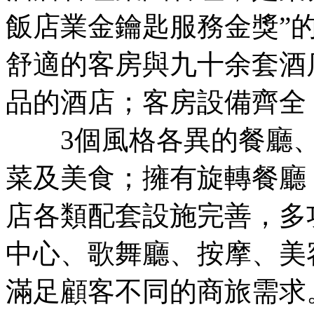
飯店業金鑰匙服務金獎”
舒適的客房與九十余套酒
品的酒店；客房設備齊全
3個風格各異的餐廳、
菜及美食；擁有旋轉餐廳
店各類配套設施完善，多
中心、歌舞廳、按摩、美
滿足顧客不同的商旅需求