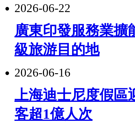
2026-06-22
廣東印發服務業擴
級旅游目的地
2026-06-16
上海迪士尼度假區
客超1億人次