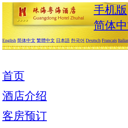
手机版
简体中
English
简体中文
繁體中文
日本語
한국어
Deutsch
Français
Itali
首页
酒店介绍
客房预订