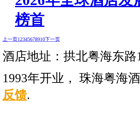
榜首
上一页
1
2
3
4
5
6
7
8
9
10
下一页
酒店地址：拱北粤海东路1
1993年开业， 珠海粤海
反馈
.