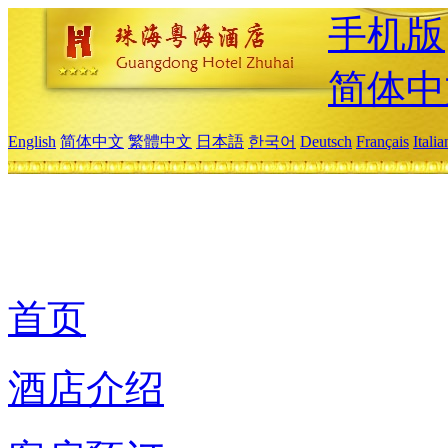
手机版
简体中
English
简体中文
繁體中文
日本語
한국어
Deutsch
Français
Itali
首页
酒店介绍