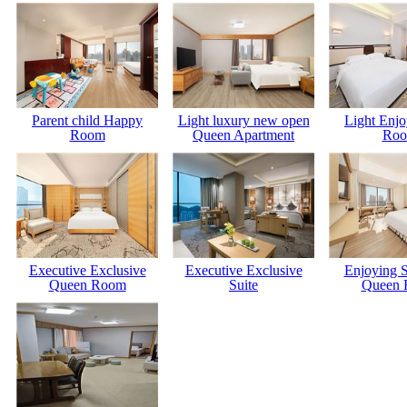
Parent child Happy
Light luxury new open
Light Enj
Room
Queen Apartment
Ro
Executive Exclusive
Executive Exclusive
Enjoying 
Queen Room
Suite
Queen