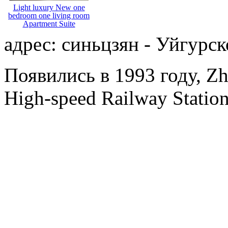
Light luxury New one
bedroom one living room
Apartment Suite
адрес: синьцзян - Уйгурск
Появились в 1993 году, Zh
High-speed Railway Station