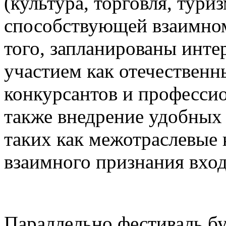
(культура, торговля, туриз
способствующей взаимном
того, запланированы инте
участием как отечественн
конкурсантов и професси
также внедрение удобных
таких как межотраслевые 
взаимного признания вхо
Параллельно фестиваль бу