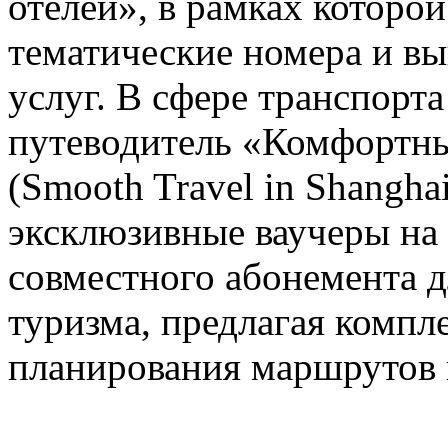
отелей», в рамках которо
тематические номера и в
услуг. В сфере транспорт
путеводитель «Комфортны
(Smooth Travel in Shanghai
эксклюзивные ваучеры на
совместного абонемента д
туризма, предлагая компл
планирования маршрутов 