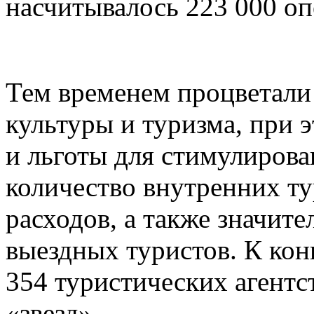
насчитывалось 223 000 оп
Тем временем процветали
культуры и туризма, при 
и льготы для стимулирова
количество внутренних ту
расходов, а также значит
выездных туристов. К конц
354 туристических агентст
«звезд».