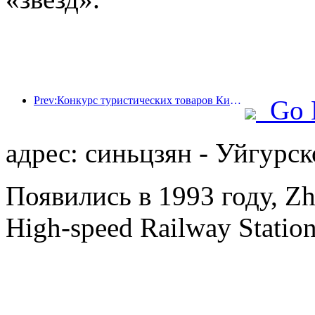
Prev:Конкурс туристических товаров Китая успешно прошел в Сянтане (провинция Хунань).
Go 
адрес: синьцзян - Уйгурск
Появились в 1993 году, Zh
High-speed Railway Station