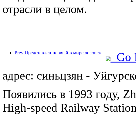
отрасли в целом.
Prev:Представлен первый в мире человекоподобный робот, ориентированный на обслуживание в сфере общественного питания в различных сценариях.
Go 
адрес: синьцзян - Уйгурск
Появились в 1993 году, Zh
High-speed Railway Station