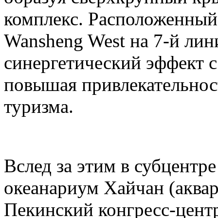
комплекс. Расположенный
Wansheng West на 7-й лини
синергетический эффект с 
повышая привлекательност
туризма.
Вслед за этим в субцентр
океанариум Хайчан (аквар
Пекинский конгресс-центр