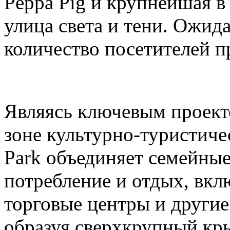
Peppa Pig и крупнейшая в
улица света и тени. Ожида
количество посетителей п
Являясь ключевым проек
зоне культурно-туристиче
Park объединяет семейные
потребление и отдых, вкл
торговые центры и други
образуя сверхкрупный кр