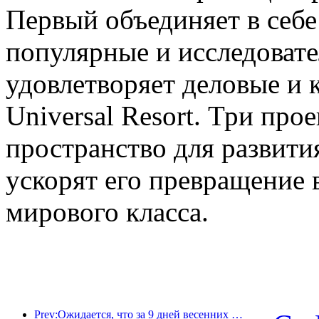
Первый объединяет в себе
популярные и исследовате
удовлетворяет деловые и 
Universal Resort. Три про
пространство для развити
ускорят его превращение 
мирового класса.
Prev:Ожидается, что за 9 дней весенних праздников более 18 миллионов человек совершат поездки в страну и из страны.