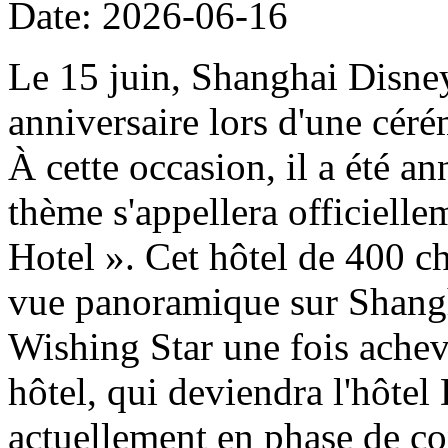
Date: 2026-06-16
Le 15 juin, Shanghai Disney
anniversaire lors d'une cér
À cette occasion, il a été a
thème s'appellera officiell
Hotel ». Cet hôtel de 400 ch
vue panoramique sur Shangh
Wishing Star une fois achevé
hôtel, qui deviendra l'hôtel
actuellement en phase de con