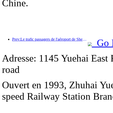
Chine.
Prev:Le trafic passagers de l'aéroport de Shenzhen a dépassé les 3 millions cette année, établissant un nouveau record pour la même période.
Go 
Adresse: 1145 Yuehai East 
road
Ouvert en 1993, Zhuhai Yue
speed Railway Station Bran