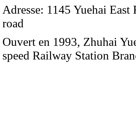
Adresse: 1145 Yuehai East 
road
Ouvert en 1993, Zhuhai Yue
speed Railway Station Bran