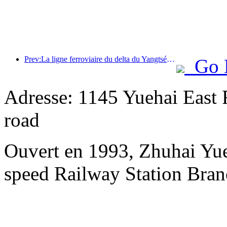
Prev:La ligne ferroviaire du delta du Yangtsé a transporté plus de 21,38 millions de passagers pendant les vacances du 1er mai.
Go 
Adresse: 1145 Yuehai East 
road
Ouvert en 1993, Zhuhai Yue
speed Railway Station Bran