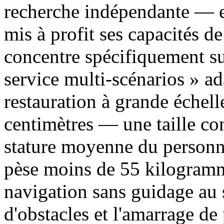
recherche indépendante — e
mis à profit ses capacités de
concentre spécifiquement sur
service multi-scénarios » a
restauration à grande échel
centimètres — une taille co
stature moyenne du personne
pèse moins de 55 kilogramme
navigation sans guidage au 
d'obstacles et l'amarrage d