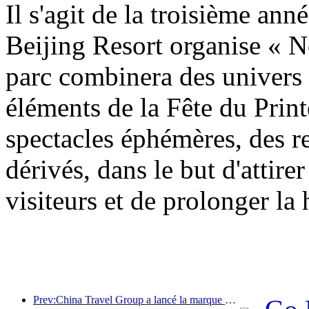
Il s'agit de la troisième an
Beijing Resort organise « N
parc combinera des univers
éléments de la Fête du Prin
spectacles éphémères, des re
dérivés, dans le but d'attirer
visiteurs et de prolonger la
Prev:China Travel Group a lancé la marque « China Travel Good Times » pour se développer sur le marché du tourisme senior.