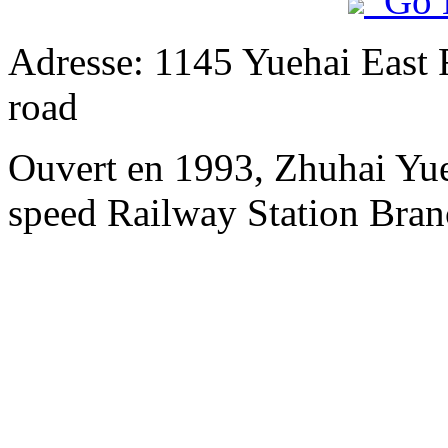
Go 
Adresse: 1145 Yuehai East 
road
Ouvert en 1993, Zhuhai Yue
speed Railway Station Bran