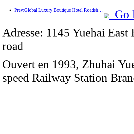
Prev:Global Luxury Boutique Hotel Roadshow prend la tête de la Grande Chine, InterContinental Hotels Group promeut un développement de haute qualité du marché du tourisme
Go 
Adresse: 1145 Yuehai East 
road
Ouvert en 1993, Zhuhai Yue
speed Railway Station Bran