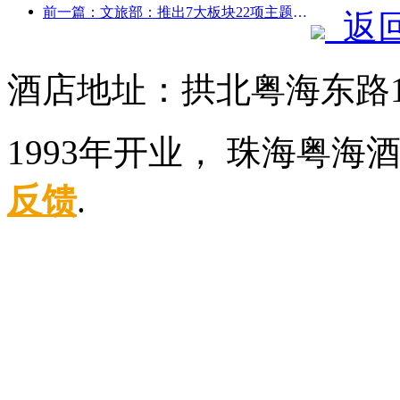
前一篇：文旅部：推出7大板块22项主题活动
返
酒店地址：拱北粤海东路1
1993年开业， 珠海粤海
反馈
.