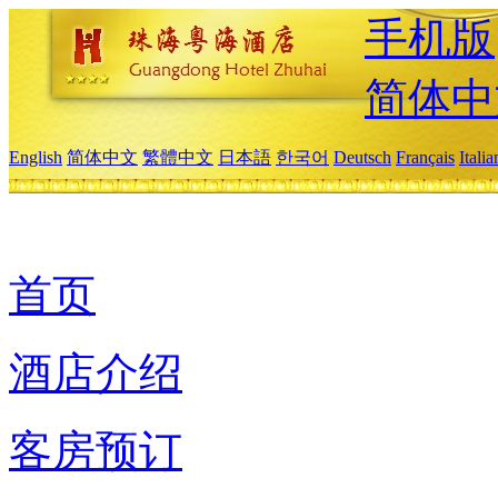
手机版
简体中
English
简体中文
繁體中文
日本語
한국어
Deutsch
Français
Itali
首页
酒店介绍
客房预订