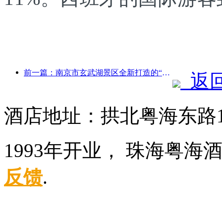
前一篇：南京市玄武湖景区全新打造的“金陵诗仙馆”等4座文化场馆正式开放
返
酒店地址：拱北粤海东路1
1993年开业， 珠海粤海
反馈
.