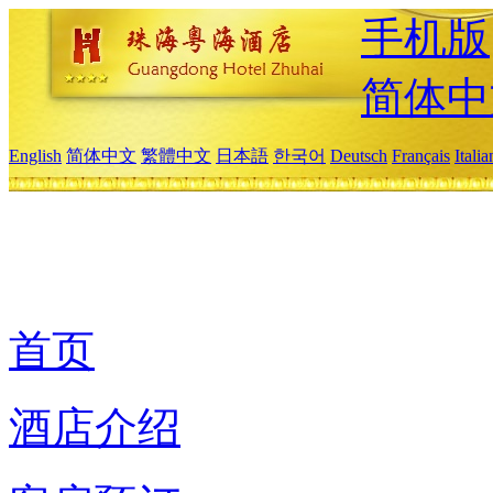
手机版
简体中
English
简体中文
繁體中文
日本語
한국어
Deutsch
Français
Itali
首页
酒店介绍