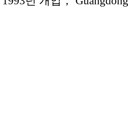
1993년 개업， Guangdong Ho