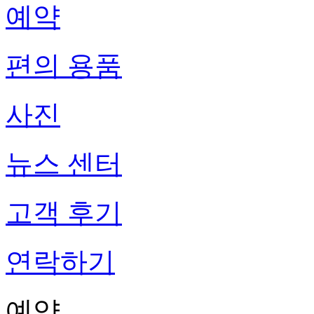
예약
편의 용품
사진
뉴스 센터
고객 후기
연락하기
예약