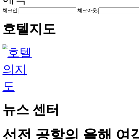
체크인:
체크아웃:
호텔지도
뉴스 센터
선전 공항의 올해 여객