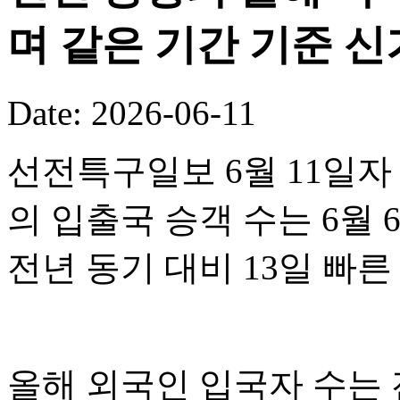
며 같은 기간 기준 
Date: 2026-06-11
선전특구일보 6월 11일자
의 입출국 승객 수는 6월 
전년 동기 대비 13일 빠
올해 외국인 입국자 수는 전