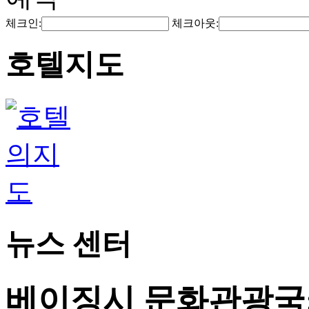
체크인:
체크아웃:
호텔지도
뉴스 센터
베이징시 문화관광국: