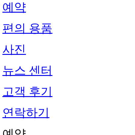
예약
편의 용품
사진
뉴스 센터
고객 후기
연락하기
예약