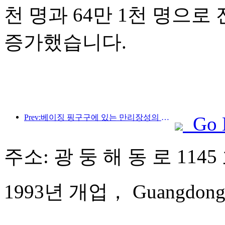
천 명과 64만 1천 명으로 전
증가했습니다.
Prev:베이징 핑구구에 있는 만리장성의 장쥔관 구간은 이르면 2026년 말에 일반에 개방될 예정이다.
Go 
주소: 광 둥 해 동 로 1145
1993년 개업， Guangdong Ho