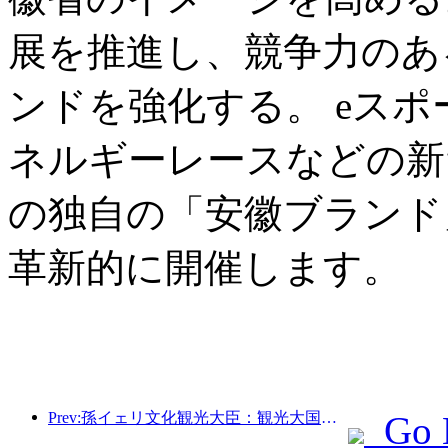
展を推進し、競争力のあ
ンドを強化する。 eス
ネルギーレースなどの新
の独自の「安徽ブランド
革新的に開催します。
Prev:孫イェリ文化観光大臣：観光大国の建設を推進し、質の高い観光商品の供給を充実させる。
Go 