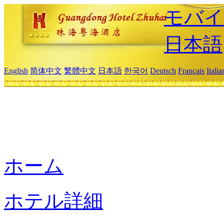
モバイ
日本語
English
简体中文
繁體中文
日本語
한국어
Deutsch
Français
Itali
ホーム
ホテル詳細