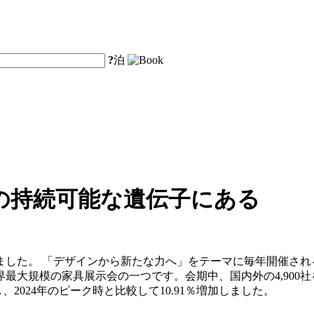
?
泊
の持続可能な遺伝子にある
ました。 「デザインから新たな力へ」をテーマに毎年開催され
大規模の家具展示会の一つです。会期中、国内外の4,900社を超
、2024年のピーク時と比較して10.91％増加しました。