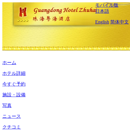
モバイル版
日本語
English
简体中文
ホーム
ホテル詳細
今すぐ予約
施設・設備
写真
ニュース
クチコミ