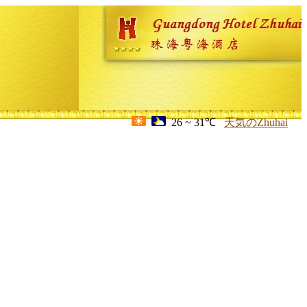
26 ~ 31℃
天気のZhuhai