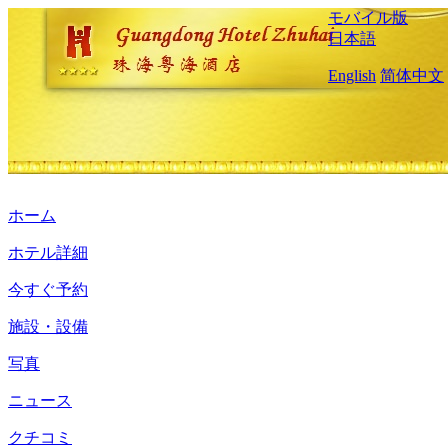
モバイル版
日本語
English
简体中文
ホーム
ホテル詳細
今すぐ予約
施設・設備
写真
ニュース
クチコミ