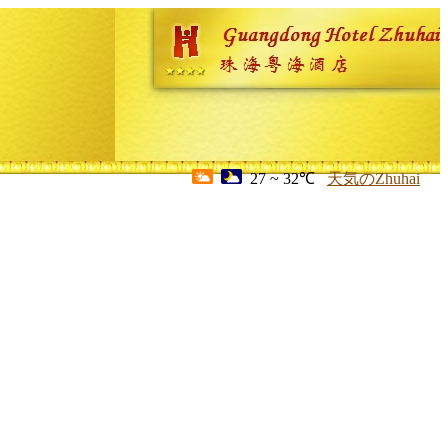
27 ~ 32℃
天気のZhuhai