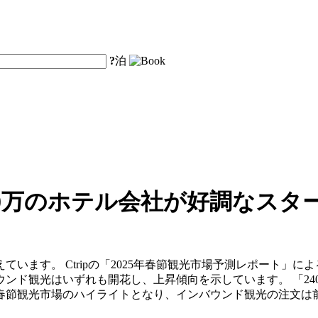
?
泊
30万のホテル会社が好調なスタ
います。 Ctripの「2025年春節観光市場予測レポート」によ
ンド観光はいずれも開花し、上昇傾向を示しています。 「240
春節観光市場のハイライトとなり、インバウンド観光の注文は前年