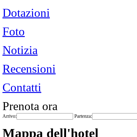
Dotazioni
Foto
Notizia
Recensioni
Contatti
Prenota ora
Arrivo:
Partenza:
Mappa dell'hotel