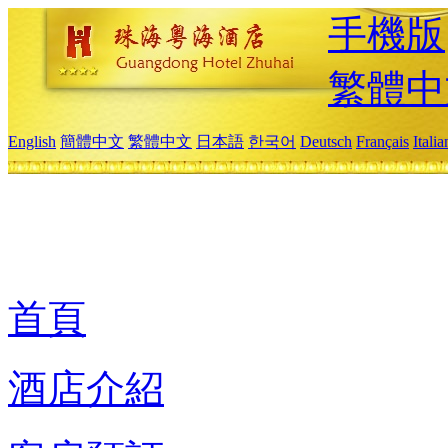
手機版
繁體中
English
簡體中文
繁體中文
日本語
한국어
Deutsch
Français
Itali
首頁
酒店介紹