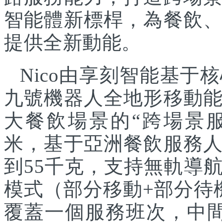
智能體新標桿，為餐飲
提供全新動能。
Nico由享刻智能基
九號機器人全地形移動
大餐飲場景的“跨場景服
米，基于亞洲餐飲服務
到55千克，支持無軌導
模式（部分移動+部分待
覆蓋一個服務班次，中