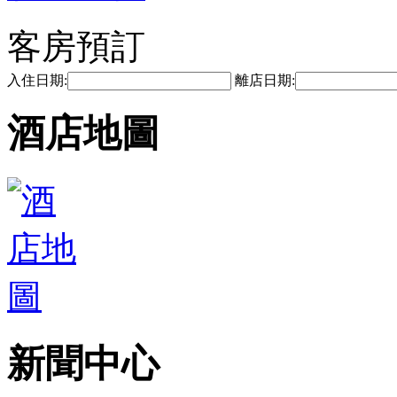
客房預訂
入住日期:
離店日期:
酒店地圖
新聞中心