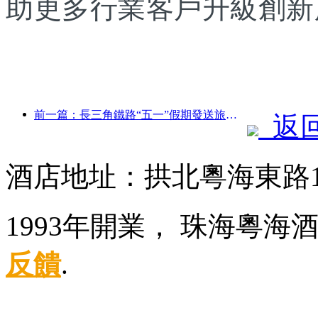
助更多行業客戶升級創新
前一篇：長三角鐵路“五一”假期發送旅客超2138萬人次
返
酒店地址：拱北粵海東路1
1993年開業， 珠海粵海
反饋
.