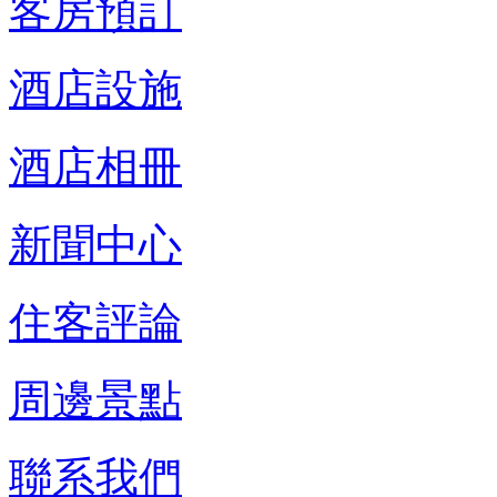
客房預訂
酒店設施
酒店相冊
新聞中心
住客評論
周邊景點
聯系我們