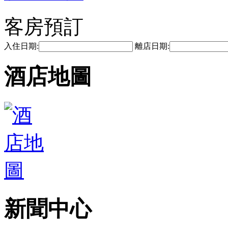
客房預訂
入住日期:
離店日期:
酒店地圖
新聞中心