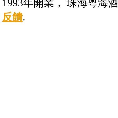
1993年開業， 珠海粵海
反饋
.