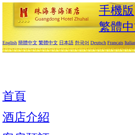
手機版
繁體中
English
簡體中文
繁體中文
日本語
한국어
Deutsch
Français
Itali
首頁
酒店介紹