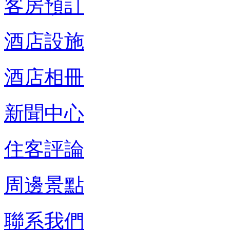
客房預訂
酒店設施
酒店相冊
新聞中心
住客評論
周邊景點
聯系我們